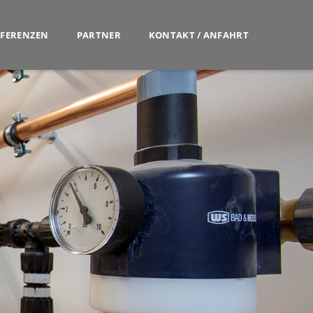
EFERENZEN
PARTNER
KONTAKT / ANFAHRT
USTECHNIK