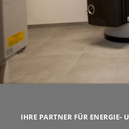
IHRE PARTNER FÜR ENERGIE-