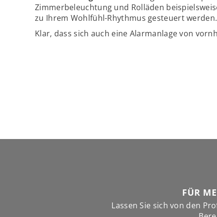
Zimmerbeleuchtung und Rolläden beispielsweis
zu Ihrem Wohlfühl-Rhythmus gesteuert werden
Klar, dass sich auch eine Alarmanlage von vorn
FÜR ME
Lassen Sie sich von den Pro
Bere