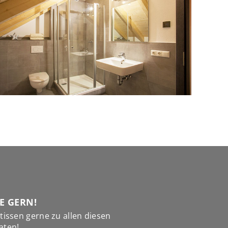
E GERN!
tissen gerne zu allen diesen
aten!