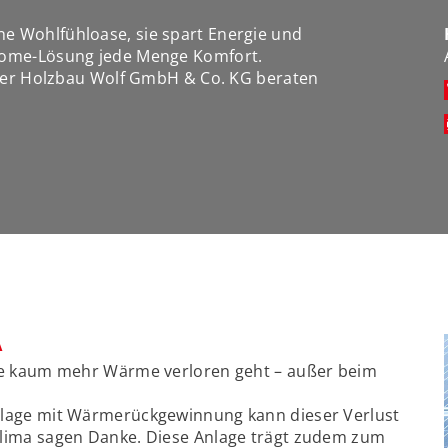
e Wohlfühloase, sie spart Energie und
Home-Lösung jede Menge Komfort.
 der Holzbau Wolf GmbH & Co. KG beraten
A
age kaum mehr Wärme verloren geht – außer beim
nlage mit Wärmerückgewinnung kann dieser Verlust
Klima sagen Danke. Diese Anlage trägt zudem zum