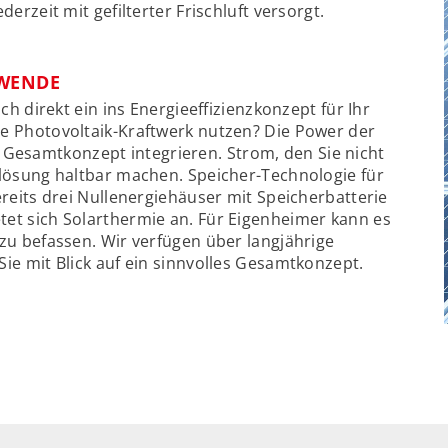
erzeit mit gefilterter Frischluft versorgt.
EWENDE
ch direkt ein ins Energieeffizienzkonzept für Ihr
e Photovoltaik-Kraftwerk nutzen? Die Power der
les Gesamtkonzept integrieren. Strom, den Sie nicht
lösung haltbar machen. Speicher-Technologie für
reits drei Nullenergiehäuser mit Speicherbatterie
et sich Solarthermie an. Für Eigenheimer kann es
zu befassen. Wir verfügen über langjährige
ie mit Blick auf ein sinnvolles Gesamtkonzept.