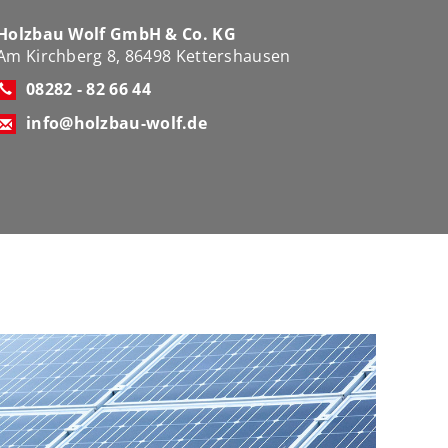
Holzbau Wolf GmbH & Co. KG
Am Kirchberg 8, 86498 Kettershausen
08282 - 82 66 44
info@holzbau-wolf.de