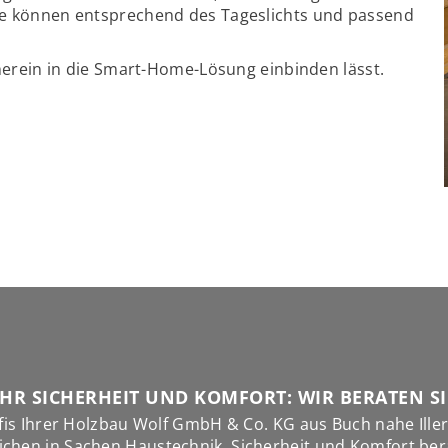
e können entsprechend des Tageslichts und passend
.
herein in die Smart-Home-Lösung einbinden lässt.
HR SICHERHEIT UND KOMFORT: WIR BERATEN SI
fis Ihrer Holzbau Wolf GmbH & Co. KG aus Buch nahe Iller
ichen in Sachen Haustechnik, Sicherheit und Komfort ber