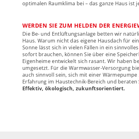
optimalen Raumklima bei – das ganze Haus ist jed
WERDEN SIE ZUM HELDEN DER ENERGI
Die Be- und Entlüftungsanlage betten wir natürli
Haus. Warum nicht das eigene Hausdach für ein
Sonne lässt sich in vielen Fällen in ein sinnvol
sofort brauchen, können Sie über eine Speicher
Eigenheime entwickelt sich rasant. Wir haben be
umgesetzt. Für die Warmwasser-Versorgung biet
auch sinnvoll sein, sich mit einer Wärmepumpe 
Erfahrung im Haustechnik-Bereich und beraten S
Effektiv, ökologisch, zukunftsorientiert.