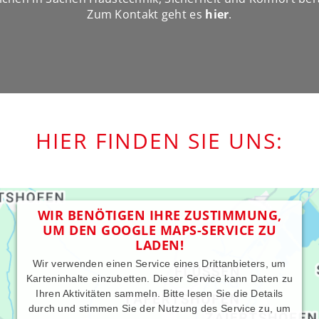
Zum Kontakt geht es
hier
.
HIER FINDEN SIE UNS:
WIR BENÖTIGEN IHRE ZUSTIMMUNG,
UM DEN GOOGLE MAPS-SERVICE ZU
LADEN!
Wir verwenden einen Service eines Drittanbieters, um
Karteninhalte einzubetten. Dieser Service kann Daten zu
Ihren Aktivitäten sammeln. Bitte lesen Sie die Details
durch und stimmen Sie der Nutzung des Service zu, um