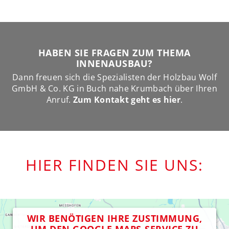
HABEN SIE FRAGEN ZUM THEMA
INNENAUSBAU?
Dann freuen sich die Spezialisten der Holzbau Wolf
GmbH & Co. KG in Buch nahe Krumbach über Ihren
Anruf.
Zum Kontakt geht es hier
.
HIER FINDEN SIE UNS:
WIR BENÖTIGEN IHRE ZUSTIMMUNG,
UM DEN GOOGLE MAPS-SERVICE ZU